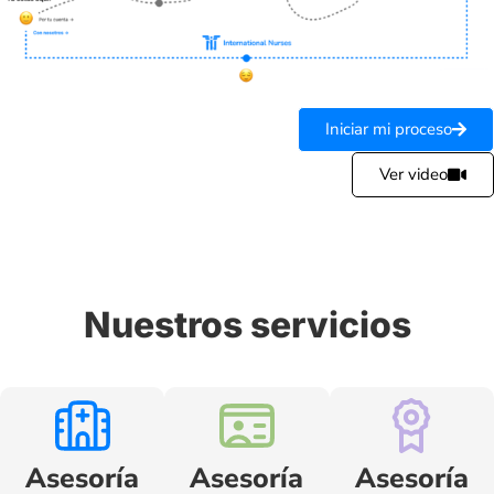
Iniciar mi proceso
Ver video
Nuestros servicios
Asesoría
Asesoría
Asesoría