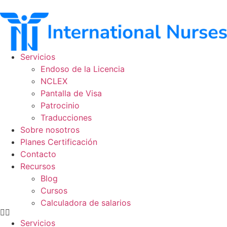
Ir
al
contenido
Servicios
Endoso de la Licencia
NCLEX
Pantalla de Visa
Patrocinio
Traducciones
Sobre nosotros
Planes Certificación
Contacto
Recursos
Blog
Cursos
Calculadora de salarios
Servicios