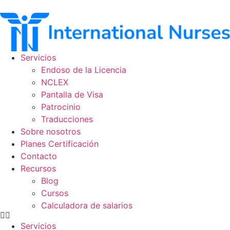
Ir
al
contenido
Servicios
Endoso de la Licencia
NCLEX
Pantalla de Visa
Patrocinio
Traducciones
Sobre nosotros
Planes Certificación
Contacto
Recursos
Blog
Cursos
Calculadora de salarios
Servicios