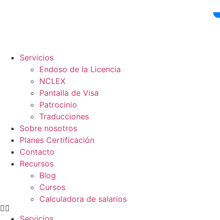
Ir
al
contenido
Servicios
Endoso de la Licencia
NCLEX
Pantalla de Visa
Patrocinio
Traducciones
Sobre nosotros
Planes Certificación
Contacto
Recursos
Blog
Cursos
Calculadora de salarios
Servicios